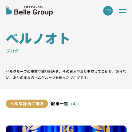
ベ
ル
ノ
オ
ト
ブログ
ベルグループの事業や取り組みを、その背景や裏話も交えてご紹介。
飾らな
い、ありのままのベルグループを綴ったブログです。
ベルな社員に迫る
記事一覧
(4)