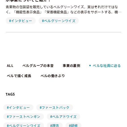
示事業についてご紹介！
青果物の包装袋を販売しているベルグリーンワイズ。実はそれだけではな
く、「機能性表示食品」「栄養機能食品」などの表示をサポートする、機能
性表……
#インタビュー
#ベルグリーンワイズ
ALL
ベルグループの本音
事業の裏側
ベルな社員に迫る
ベルで描く成長
ベルの働きぶり
TAGS
#インタビュー
#ファーストパック
#ファーストペンギン
#ベルアドワイズ
#ベルグリーンワイズ
#理念
#研修