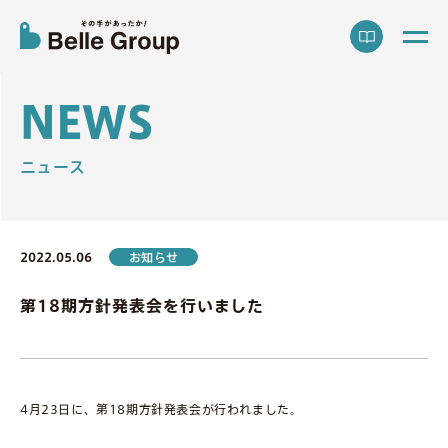
N
E
W
S
ニュース
2022.05.06
お知らせ
第18期方針発表会を行いました
4月23日に、第18期方針発表会が行われました。