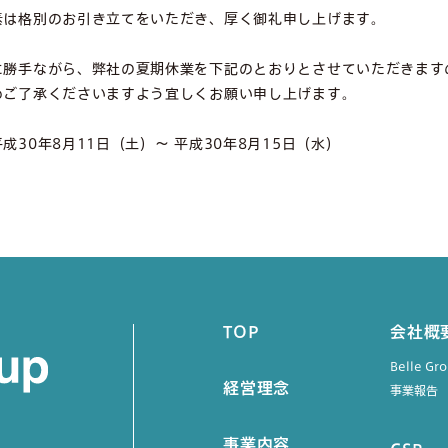
素は格別のお引き立てをいただき、厚く御礼申し上げます。
に勝手ながら、弊社の夏期休業を下記のとおりとさせていただきます
めご了承くださいますよう宜しくお願い申し上げます。
成30年8月11日（土）～ 平成30年8月15日（水）
TOP
会社概
Belle G
経営理念
事業報告
事業内容