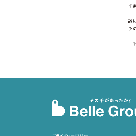
平
誠
予
平
プライバシーポリシー