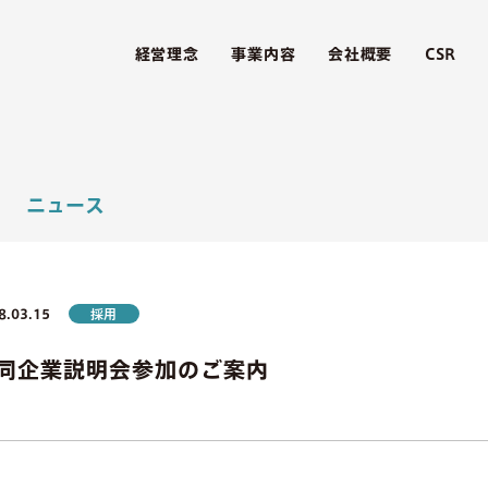
経営理念
事業内容
会社概要
CSR
8.03.15
採用
同企業説明会参加のご案内