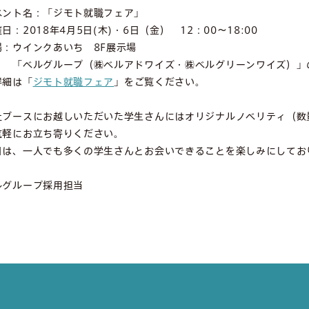
ベント名：「ジモト就職フェア」
日：2018年4月5日(木)・6日（金） 12：00～18:00
場：ウインクあいち 8F展示場
ベルグループ（㈱ベルアドワイズ・㈱ベルグリーンワイズ）」の
詳細は「
ジモト就職フェア
」をご覧ください。
社ブースにお越しいただいた学生さんにはオリジナルノベリティ（数
気軽にお立ち寄りください。
日は、一人でも多くの学生さんとお会いできることを楽しみにしてお
ルグループ採用担当