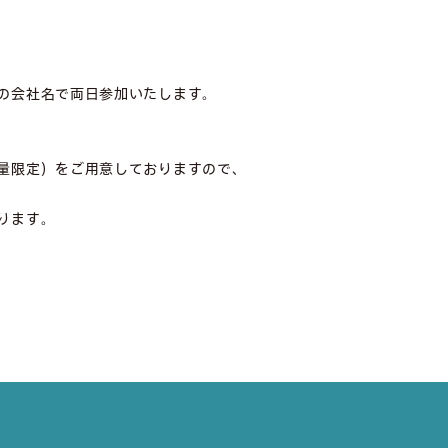
会社名で両日参加いたします。
量限定）をご用意しておりますので、
ります。