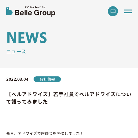
N
E
W
S
ニュース
2022.03.04
各社情報
【ベルアドワイズ】若手社員でベルアドワイズについ
て語ってみました
先日、アドワイズで座談会を開催しました！