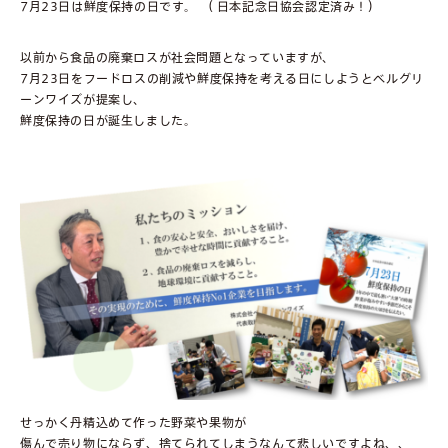
7月23日は鮮度保持の日です。 （ 日本記念日協会認定済み！）
以前から食品の廃棄ロスが社会問題となっていますが、
7月23日をフードロスの削減や鮮度保持を考える日にしようとベルグリ
ーンワイズが提案し、
鮮度保持の日が誕生しました。
せっかく丹精込めて作った野菜や果物が
傷んで売り物にならず、捨てられてしまうなんて悲しいですよね、、